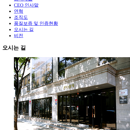
CEO 인사말
연혁
조직도
품질보증 및 인증현황
오시는 길
비전
오시는 길