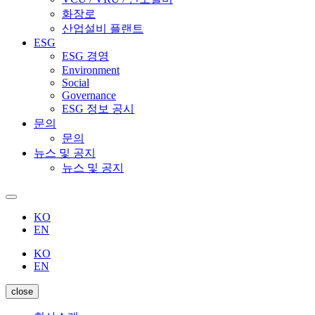
화장로
산업설비 플랜트
ESG
ESG 경영
Environment
Social
Governance
ESG 정보 공시
문의
문의
뉴스 및 공지
뉴스 및 공지
KO
EN
KO
EN
close