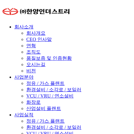
회사소개
회사개요
CEO 인사말
연혁
조직도
품질보증 및 인증현황
오시는길
비전
사업분야
정유 / 가스 플랜트
환경설비 / 소각로 / 보일러
VCU / VRU / 연소설비
화장로
산업설비 플랜트
사업실적
정유 / 가스 플랜트
환경설비 / 소각로 / 보일러
VCU / VRU / 연소설비