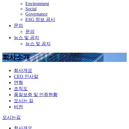
Environment
Social
Governance
ESG 정보 공시
문의
문의
뉴스 및 공지
뉴스 및 공지
회사소개
회사개요
CEO 인사말
연혁
조직도
품질보증 및 인증현황
오시는 길
비전
오시는길
회사개요