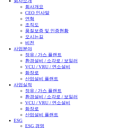
회사소개
회사개요
CEO 인사말
연혁
조직도
품질보증 및 인증현황
오시는길
비전
사업분야
정유 / 가스 플랜트
환경설비 / 소각로 / 보일러
VCU / VRU / 연소설비
화장로
산업설비 플랜트
사업실적
정유 / 가스 플랜트
환경설비 / 소각로 / 보일러
VCU / VRU / 연소설비
화장로
산업설비 플랜트
ESG
ESG 경영