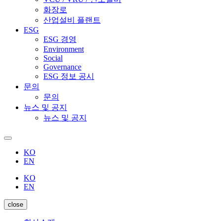
화장로
산업설비 플랜트
ESG
ESG 경영
Environment
Social
Governance
ESG 정보 공시
문의
문의
뉴스 및 공지
뉴스 및 공지
KO
EN
KO
EN
close