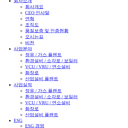
회사소개
회사개요
CEO 인사말
연혁
조직도
품질보증 및 인증현황
오시는길
비전
사업분야
정유 / 가스 플랜트
환경설비 / 소각로 / 보일러
VCU / VRU / 연소설비
화장로
산업설비 플랜트
사업실적
정유 / 가스 플랜트
환경설비 / 소각로 / 보일러
VCU / VRU / 연소설비
화장로
산업설비 플랜트
ESG
ESG 경영