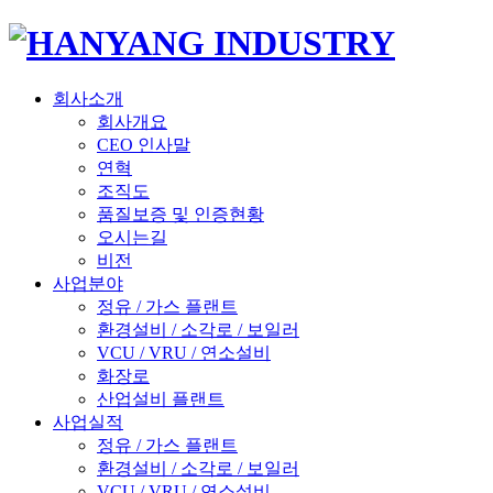
회사소개
회사개요
CEO 인사말
연혁
조직도
품질보증 및 인증현황
오시는길
비전
사업분야
정유 / 가스 플랜트
환경설비 / 소각로 / 보일러
VCU / VRU / 연소설비
화장로
산업설비 플랜트
사업실적
정유 / 가스 플랜트
환경설비 / 소각로 / 보일러
VCU / VRU / 연소설비