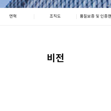
연혁
조직도
품질보증 및 인증
비전