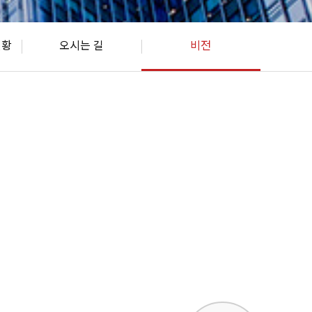
현황
오시는 길
비전