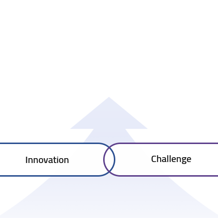
Global Leader
Customer’s Satisfaction